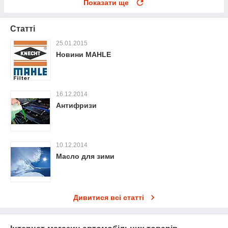
Показати ще
Статті
25.01.2015
Новини MAHLE
16.12.2014
Антифризи
10.12.2014
Масло для зими
Дивитися всі статті