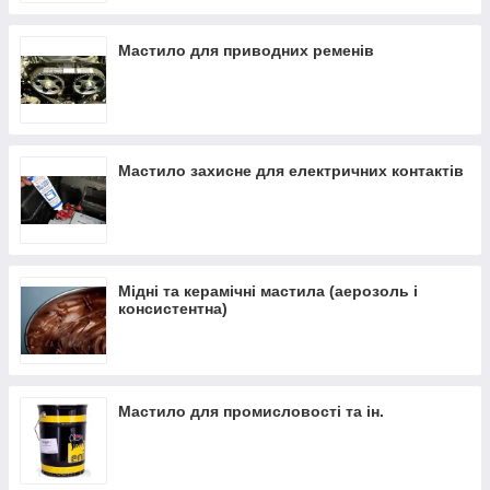
Мастило для приводних ременів
Мастило захисне для електричних контактів
Мідні та керамічні мастила (аерозоль і
консистентна)
Мастило для промисловості та ін.