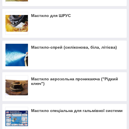
Мастило для ШРУС
Мастило-спрей (силіконова, біла, літієва)
Мастило аерозольна проникаюча ("Рідкий
ключ")
Мастило спеціальна для гальмівної системи