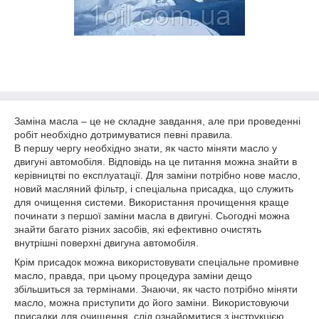
Заміна масла – це не складне завдання, але при проведенні
робіт необхідно дотримуватися певні правила.
В першу чергу необхідно знати, як часто міняти масло у
двигуні автомобіля. Відповідь на це питання можна знайти в
керівництві по експлуатації. Для заміни потрібно нове масло,
новий масляний фільтр, і спеціальна присадка, що служить
для очищення системи. Використання прочищення краще
починати з першої заміни масла в двигуні. Сьогодні можна
знайти багато різних засобів, які ефективно очистять
внутрішні поверхні двигуна автомобіля.
Крім присадок можна використовувати спеціальне промивне
масло, правда, при цьому процедура заміни дещо
збільшиться за термінами. Знаючи, як часто потрібно міняти
масло, можна приступити до його заміни. Використовуючи
присадки для очищення, слід ознайомитися з інструкцією,