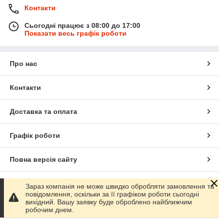
Контакти
Сьогодні працює з 08:00 до 17:00
Показати весь графік роботи
Про нас
Контакти
Доставка та оплата
Графік роботи
Повна версія сайту
Сайт створено на маркетплейсі
Prom.ua
Зараз компанія не може швидко обробляти замовлення та
повідомлення, оскільки за її графіком роботи сьогодні
вихідний. Вашу заявку буде оброблено найближчим
Політика конфіденційності
робочим днем.