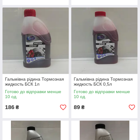
Гальмівна рідина Тормозная
Гальмівна рідина Тормозная
жидкость БСК 1л
жидкость БСК 0,5л
Готово до відправки менше
Готово до відправки менше
10 од.
10 од.
186
89
₴
₴