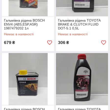
Гальмівна рідина BOSCH
Гальмівна рідина TOYOTA
ENV4 (ABS,ESP,ASR)
BRAKE & CLUTCH FLUID
1987479202 1л
DOT-5.1 0,5L
Немає в наявності
Немає в наявності
679
306
₴
₴
Гальмівна рідина BOSCH
Гальмівна рідина TOYOTA