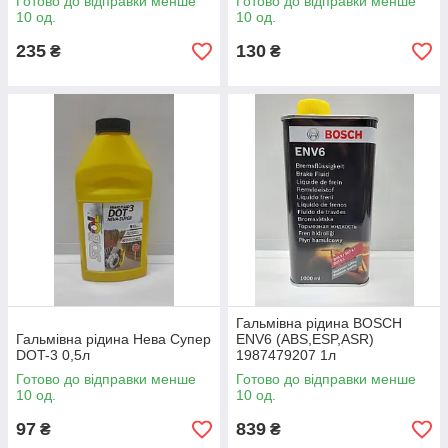
Готово до відправки менше
Готово до відправки менше
10 од.
10 од.
235
130
₴
₴
Гальмівна рідина BOSCH
Гальмівна рідина Нева Супер
ENV6 (ABS,ESP,ASR)
DOT-3 0,5л
1987479207 1л
Готово до відправки менше
Готово до відправки менше
10 од.
10 од.
97
839
₴
₴