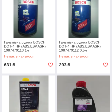
Гальмівна рідина BOSCH
Гальмівна рідина BOSCH
DOT-4 HP (ABS,ESP,ASR)
DOT-4 HP (ABS,ESP,ASR)
1987479113 1л
1987479112 0,5л
Немає в наявності
Немає в наявності
631
293
₴
₴