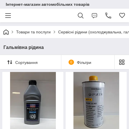
Інтернет-магазин автомобільних товарів
Товари та послуги
Сервісні рідини (охолоджувальна, га
Гальмівна рідина
Сортування
0
Фільтри