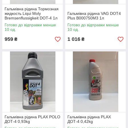
Гальмівна рідина Тормозная
жидкость Liqui Moly
Гальмівна рідина VAG DOT4
Bremsenflussigkeit DOT-4 1л
Plus B000750M3 1л
8834 / 21157
Готово до відправки менше
Готово до відправки менше
10 од.
10 од.
959
1 016
₴
₴
Гальмівна рідина PLAX POLO
Гальмівна рідина PLAX
ДОТ-4 0,93kg
ДОТ-4 0,42kg