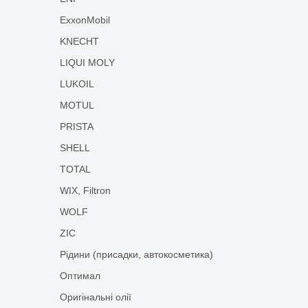
ExxonMobil
KNECHT
LIQUI MOLY
LUKOIL
MOTUL
PRISTA
SHELL
TOTAL
WIX, Filtron
WOLF
ZIC
Рідини (присадки, автокосметика)
Оптимал
Оригінальні олії