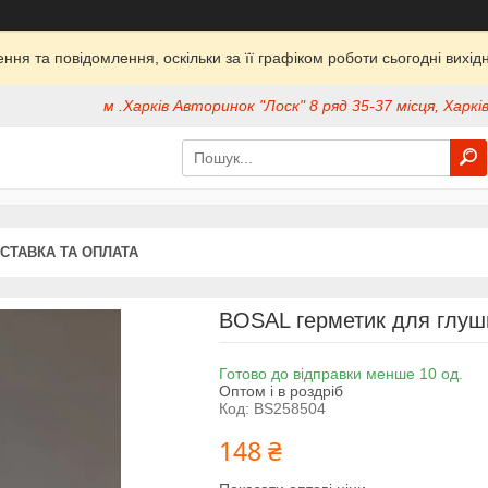
ня та повідомлення, оскільки за її графіком роботи сьогодні вих
м .Харків Авторинок "Лоск" 8 ряд 35-37 місця, Харків
СТАВКА ТА ОПЛАТА
BOSAL герметик для глушн
Готово до відправки менше 10 од.
Оптом і в роздріб
Код:
BS258504
148 ₴