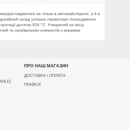
икористовуватися не тільки в автомайстернях, а й в
оадгезійний склад успішно герметизує пошкодження
луатації досягає 816 °С. Утворений на місці
чей та нагрівальних елементів з кераміки.
ПРО НАШ МАГАЗИН
ДОСТАВКА І ОПЛАТА
AHLE)
ПРАЙСИ