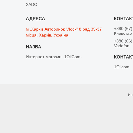
XADO
+380 (67)
м .Харків Авторинок "Лоск" 8 ряд 35-37
Киевстар
місця, Харків, Україна
+380 (66)
Vodafon
Интернет-магазин -1OilCom-
1Oilcom