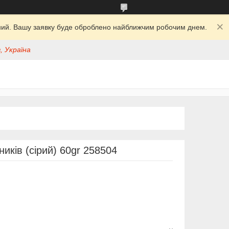
ідний. Вашу заявку буде оброблено найближчим робочим днем.
, Україна
иків (сірий) 60gr 258504