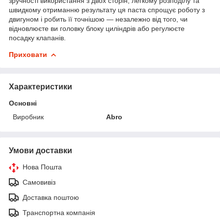
зручності використання з двох сторін, легкому розподілу та
швидкому отриманню результату ця паста спрощує роботу з
двигуном і робить її точнішою — незалежно від того, чи
відновлюєте ви головку блоку циліндрів або регулюєте
посадку клапанів.
Приховати
Характеристики
Основні
Виробник
Abro
Умови доставки
Нова Пошта
Самовивіз
Доставка поштою
Транспортна компанія