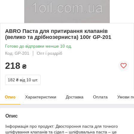
ABRO Паста для притирання клапанів
(велико та дрібнозерниста) 100г GP-201
Готово до відправки менше 10 од.
Код: GP-201
Опт і роздріб
218
₴
182 ₴
від 10 шт.
Опис
Характеристики
Доставка
Оплата
Умови п
Опис
Інформація про продукт: Двостороння паста для точного
шліфування клапанів та сідел – шліфувальна паста – це