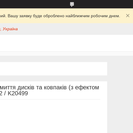
ідний. Вашу заявку буде оброблено найближчим робочим днем.
, Україна
ття дисків та ковпаків (з ефектом
2 / K20499