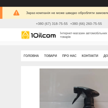
Зараз компанія не може швидко обробляти замовлен
+380 (67) 318-75-55
+380 (66) 260-75-55
Інтернет-магазин автомобільних
товарів
ГОЛОВНА
ТОВАРИ
ПРО НАС
КОНТАКТИ
ДО