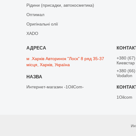
Рідини (присадки, автокосметика)
Оптимал
Оригінальні олії
XADO
+380 (67)
м .Харків Авторинок "Лоск" 8 ряд 35-37
Киевстар
місця, Харків, Україна
+380 (66)
Vodafon
Интернет-магазин -1OilCom-
1Oilcom