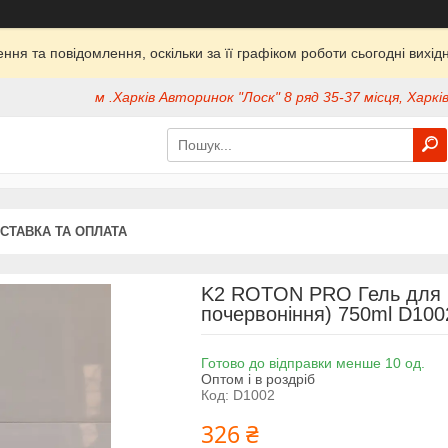
ня та повідомлення, оскільки за її графіком роботи сьогодні вих
м .Харків Авторинок "Лоск" 8 ряд 35-37 місця, Харків
СТАВКА ТА ОПЛАТА
K2 ROTON PRO Гель для ми
почервоніння) 750ml D100
Готово до відправки менше 10 од.
Оптом і в роздріб
Код:
D1002
326 ₴