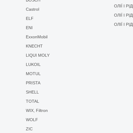
ОЛІЇ І Р
Castrol
ОЛІЇ І Р
ELF
ОЛІЇ І Р
ENI
ExxonMobil
KNECHT
LIQUI MOLY
LUKOIL
MOTUL
PRISTA
SHELL
TOTAL
WIX, Filtron
WOLF
ZIC