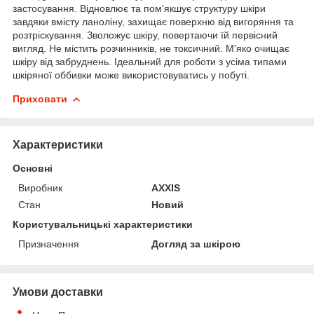
застосування. Відновлює та пом'якшує структуру шкіри
завдяки вмісту ланоліну, захищає поверхню від вигоряння та
розтріскування. Зволожує шкіру, повертаючи їй первісний
вигляд. Не містить розчинників, не токсичний. М'яко очищає
шкіру від забруднень. Ідеальний для роботи з усіма типами
шкіряної оббивки може використовуватись у побуті.
Приховати
Характеристики
Основні
Виробник
AXXIS
Стан
Новий
Користувальницькі характеристики
Призначення
Догляд за шкірою
Умови доставки