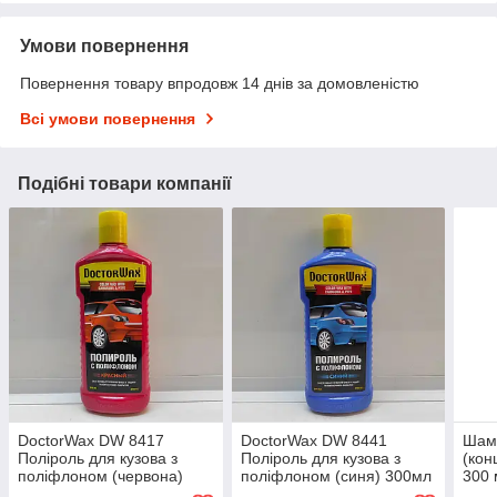
Умови повернення
Повернення товару впродовж 14 днів за домовленістю
Всі умови повернення
Подібні товари компанії
DoctorWax DW 8417
DoctorWax DW 8441
Шам
Поліроль для кузова з
Поліроль для кузова з
(кон
поліфлоном (червона)
поліфлоном (синя) 300мл
300 
300мл