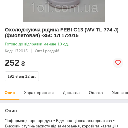
Охолоджуюча рідина FEBI G13 (WV TL 774-J)
(фиолетовая) -35С 1л 172015
Готово до відправки менше 10 од.
Код: 172015
Опт і роздріб
252
₴
192 ₴
від 12 шт.
Опис
Характеристики
Доставка
Оплата
Умови п
Опис
"Інформація про продукт • Відмінна цінова альтернатива •
Високий ступінь захисту від замерзання, корозії та кавітації •