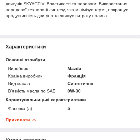
двигунів SKYACTIV. Властивості та переваги: Використання
передової технології синтезу, яка мінімізує тертя, покращує
продуктивність двигуна та знижує витрату палива.
Характеристики
Основні атрибути
Виробник
Mazda
Країна виробник
Франція
Вид масла
Синтетичне
В'язкість масла по SAE
0W-30
Користувальницькі характеристики
Фасовка (л)
5
Приховати