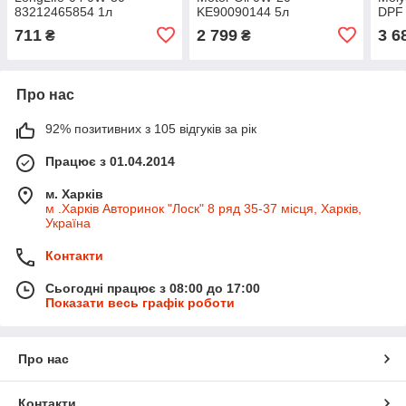
83212465854 1л
KE90090144 5л
DPF 
711
2 799
3 6
₴
₴
Про нас
92% позитивних з 105 відгуків за рік
Працює з 01.04.2014
м. Харків
м .Харків Авторинок "Лоск" 8 ряд 35-37 місця, Харків,
Україна
Контакти
Сьогодні працює з 08:00 до 17:00
Показати весь графік роботи
Про нас
Контакти