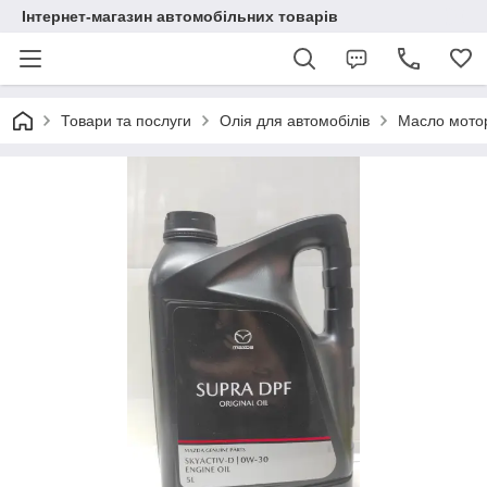
Інтернет-магазин автомобільних товарів
Товари та послуги
Олія для автомобілів
Масло мотор