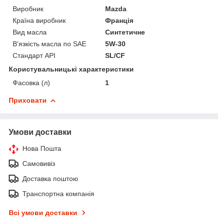
Виробник
Mazda
Країна виробник
Франція
Вид масла
Синтетичне
В'язкість масла по SAE
5W-30
Стандарт API
SL/CF
Користувальницькі характеристики
Фасовка (л)
1
Приховати
Умови доставки
Нова Пошта
Самовивіз
Доставка поштою
Транспортна компанія
Всі умови доставки