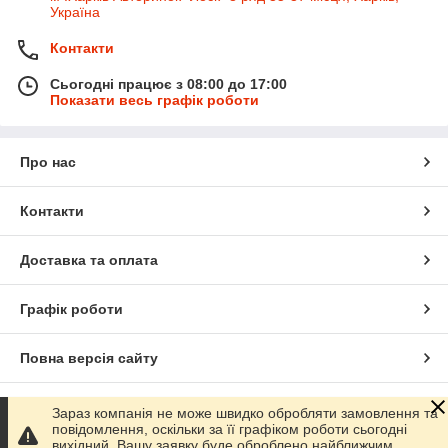
Україна
Контакти
Сьогодні працює з 08:00 до 17:00
Показати весь графік роботи
Про нас
Контакти
Доставка та оплата
Графік роботи
Повна версія сайту
Сайт створено на маркетплейсі
Prom.ua
Зараз компанія не може швидко обробляти замовлення та
повідомлення, оскільки за її графіком роботи сьогодні
вихідний. Вашу заявку буде оброблено найближчим