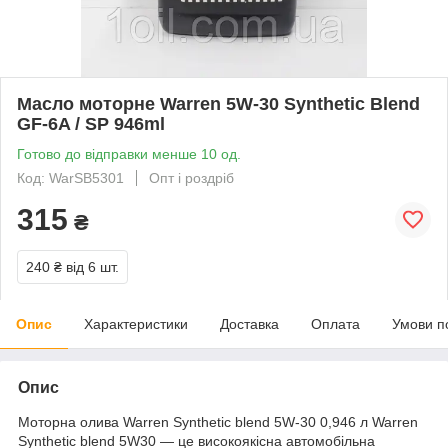
Масло моторне Warren 5W-30 Synthetic Blend
GF-6A / SP 946ml
Готово до відправки менше 10 од.
Код: WarSB5301
Опт і роздріб
315
₴
240 ₴
від 6 шт.
Опис
Характеристики
Доставка
Оплата
Умови п
Опис
Моторна олива Warren Synthetic blend 5W-30 0,946 л Warren
Synthetic blend 5W30 — це високоякісна автомобільна