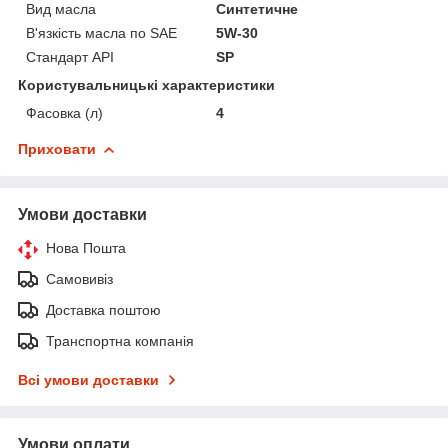
Вид масла
Синтетичне
В'язкість масла по SAE
5W-30
Стандарт API
SP
Користувальницькі характеристики
Фасовка (л)
4
Приховати
Умови доставки
Нова Пошта
Самовивіз
Доставка поштою
Транспортна компанія
Всі умови доставки
Умови оплати