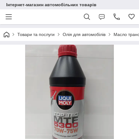
Інтернет-магазин автомобільних товарів
Товари та послуги
Олія для автомобілів
Масло транс