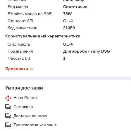
Вид масла
Синтетичне
В'язкість масла по SAE
75W
Стандарт API
GL-4
Код запчастини
21359
Користувальницькі характеристики
Клас масла
GL-4
Призначення
Для коробок типу DSG
Фасовка (л)
1
Приховати
Умови доставки
Нова Пошта
Самовивіз
Доставка поштою
Транспортна компанія