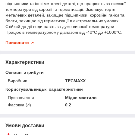
підшипники та інші металеві деталі, що працюють за високої
температури від корозії та герметизації. Зменшує тертя
металевих деталей, захищає підшипники, корозійні гайки та
болти, захищає від герметизації в екстремальних умовах.
Стійкий до дії води навіть за дуже високої температури.
Працює в температурному діапазоні від -40°С до +1000°С.
Приховати
Характеристики
Основні атрибути
Виробник
TECMAXX
Користувальницькі характеристики
Призначення
Мідне мастило
Фасовка (л)
0.2
Умови доставки