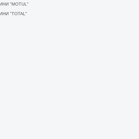
ІДИНИ "MOTUL"
ІДИНИ "TOTAL"