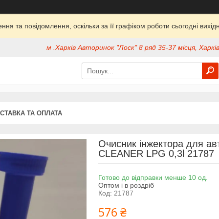
ня та повідомлення, оскільки за її графіком роботи сьогодні вих
м .Харків Авторинок "Лоск" 8 ряд 35-37 місця, Харків
СТАВКА ТА ОПЛАТА
Очисник інжектора для а
CLEANER LPG 0,3l 21787
Готово до відправки менше 10 од.
Оптом і в роздріб
Код:
21787
576 ₴