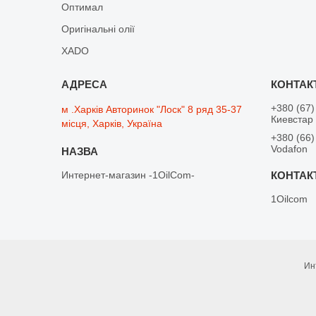
Оптимал
Оригінальні олії
XADO
+380 (67)
м .Харків Авторинок "Лоск" 8 ряд 35-37
Киевстар
місця, Харків, Україна
+380 (66)
Vodafon
Интернет-магазин -1OilCom-
1Oilcom