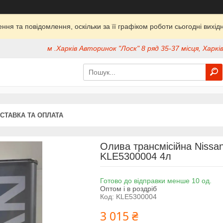
ня та повідомлення, оскільки за її графіком роботи сьогодні вих
м .Харків Авторинок "Лоск" 8 ряд 35-37 місця, Харків
СТАВКА ТА ОПЛАТА
Олива трансмісійна Nissan
KLE5300004 4л
Готово до відправки менше 10 од.
Оптом і в роздріб
Код:
KLE5300004
3 015 ₴