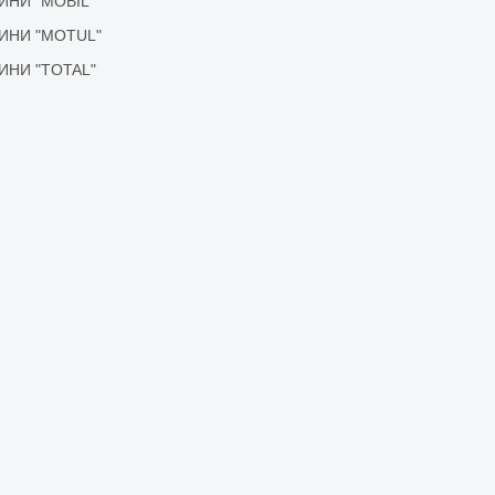
ІДИНИ "MOBIL"
ІДИНИ "MOTUL"
ІДИНИ "TOTAL"