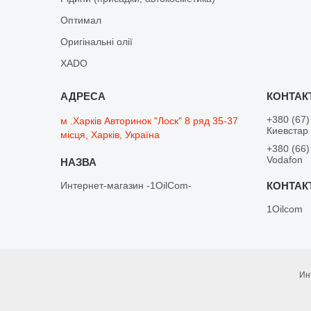
Оптимал
Оригінальні олії
XADO
+380 (67)
м .Харків Авторинок "Лоск" 8 ряд 35-37
Киевстар
місця, Харків, Україна
+380 (66)
Vodafon
Интернет-магазин -1OilCom-
1Oilcom