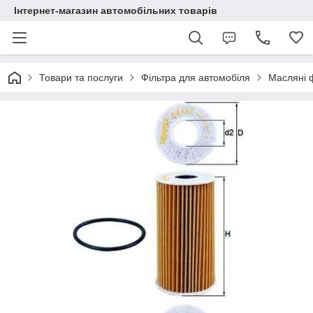
Інтернет-магазин автомобільних товарів
Товари та послуги
Фільтра для автомобіля
Масляні 