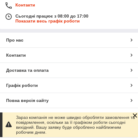
Контакти
Сьогодні працює з 08:00 до 17:00
Показати весь графік роботи
Про нас
Контакти
Доставка та оплата
Графік роботи
Повна версія сайту
Сайт створено на маркетплейсі
Prom.ua
Зараз компанія не може швидко обробляти замовлення та
повідомлення, оскільки за її графіком роботи сьогодні
вихідний. Вашу заявку буде оброблено найближчим
Політика конфіденційності
робочим днем.