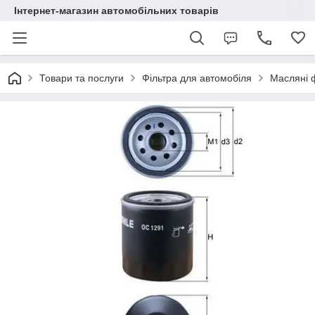
Інтернет-магазин автомобільних товарів
Товари та послуги
Фільтра для автомобіля
Масляні 