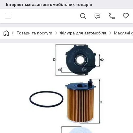
Інтернет-магазин автомобільних товарів
Товари та послуги
Фільтра для автомобіля
Масляні 