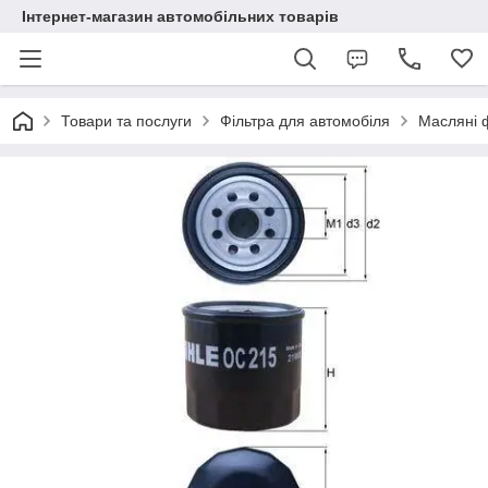
Інтернет-магазин автомобільних товарів
Товари та послуги
Фільтра для автомобіля
Масляні 