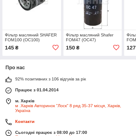
Фільтр масляний SHAFER
Фільтр масляний Shafer
Філь
FOM100 (OC100)
FOM47 (OC47)
FOM
145
150
127
₴
₴
Про нас
92% позитивних з 106 відгуків за рік
Працює з 01.04.2014
м. Харків
м .Харків Авторинок "Лоск" 8 ряд 35-37 місця, Харків,
Україна
Контакти
Сьогодні працює з 08:00 до 17:00