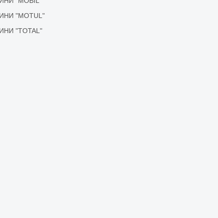
ІДИНИ "MOBIL"
ІДИНИ "MOTUL"
ІДИНИ "TOTAL"