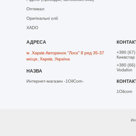
Оптимал
Оригінальні олії
XADO
+380 (67)
м .Харків Авторинок "Лоск" 8 ряд 35-37
Киевстар
місця, Харків, Україна
+380 (66)
Vodafon
Интернет-магазин -1OilCom-
1Oilcom