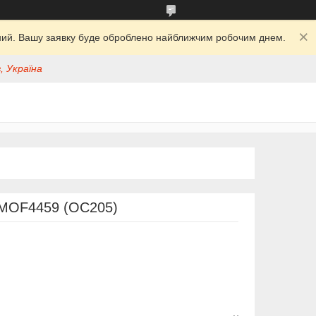
ідний. Вашу заявку буде оброблено найближчим робочим днем.
, Україна
MOF4459 (OC205)