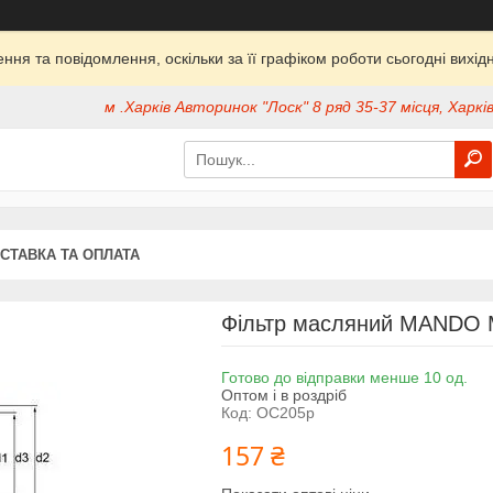
ня та повідомлення, оскільки за її графіком роботи сьогодні вих
м .Харків Авторинок "Лоск" 8 ряд 35-37 місця, Харків
СТАВКА ТА ОПЛАТА
Фільтр масляний MANDO 
Готово до відправки менше 10 од.
Оптом і в роздріб
Код:
OC205p
157 ₴