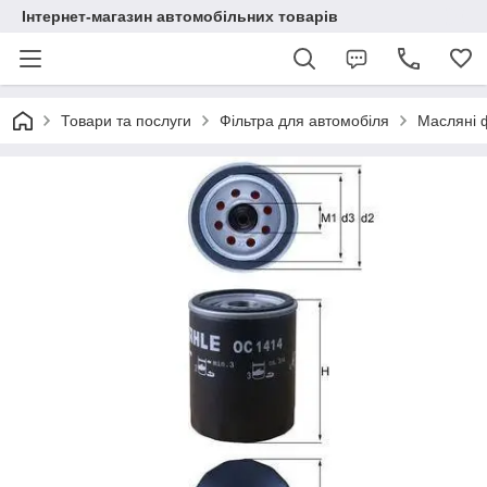
Інтернет-магазин автомобільних товарів
Товари та послуги
Фільтра для автомобіля
Масляні 