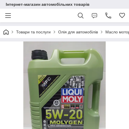
Інтернет-магазин автомобільних товарів
Товари та послуги
Олія для автомобілів
Масло мотор