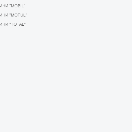
ІДИНИ "MOBIL"
ІДИНИ "MOTUL"
ІДИНИ "TOTAL"