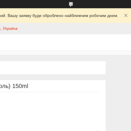
ідний. Вашу заявку буде оброблено найближчим робочим днем.
, Україна
оль) 150ml