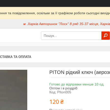
ня та повідомлення, оскільки за її графіком роботи сьогодні вих
м .Харків Авторинок "Лоск" 8 ряд 35-37 місця, Харків
СТАВКА ТА ОПЛАТА
PITON рідкий ключ (аероз
Готово до відправки менше 10 од.
Оптом і в роздріб
Код:
PIton005
120 ₴