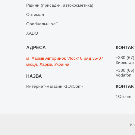
Рідини (присадки, автокосметика)
Оптимал
Оригінальні олії
XADO
+380 (67)
м .Харків Авторинок "Лоск" 8 ряд 35-37
Киевстар
місця, Харків, Україна
+380 (66)
Vodafon
Интернет-магазин -1OilCom-
1Oilcom