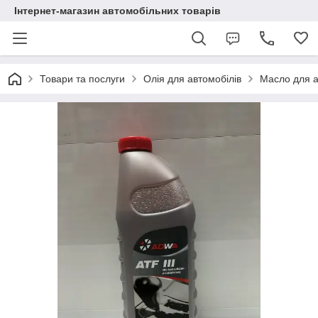
Інтернет-магазин автомобільних товарів
Товари та послуги
Олія для автомобілів
Масло для а