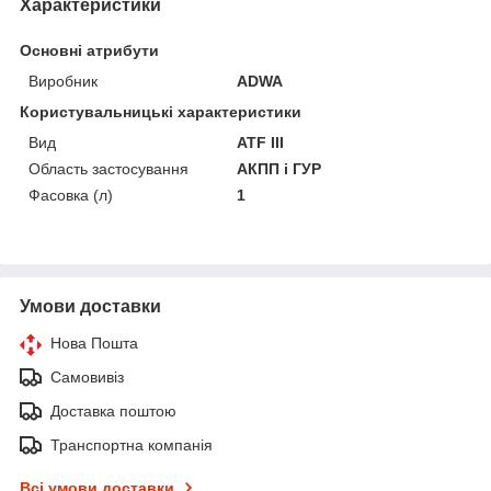
Характеристики
Основні атрибути
Виробник
ADWA
Користувальницькі характеристики
Вид
ATF III
Область застосування
АКПП і ГУР
Фасовка (л)
1
Умови доставки
Нова Пошта
Самовивіз
Доставка поштою
Транспортна компанія
Всі умови доставки