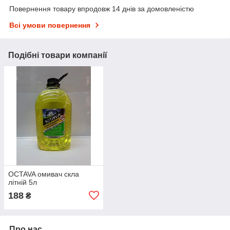
Повернення товару впродовж 14 днів за домовленістю
Всі умови повернення
Подібні товари компанії
OCTAVA омивач скла
літній 5л
188
₴
Про нас