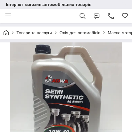
Інтернет-магазин автомобільних товарів
Товари та послуги
Олія для автомобілів
Масло мотор