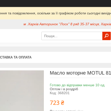
ня та повідомлення, оскільки за її графіком роботи сьогодні вих
м .Харків Авторинок "Лоск" 8 ряд 35-37 місця, Харків
СТАВКА ТА ОПЛАТА
Масло моторне MOTUL 810
Готово до відправки менше 10 од.
Оптом і в роздріб
Код:
368201
723 ₴