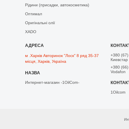
Рідини (присадки, автокосметика)
Оптимал
Оригінальні олії
XADO
+380 (67)
м .Харків Авторинок "Лоск" 8 ряд 35-37
Киевстар
місця, Харків, Україна
+380 (66)
Vodafon
Интернет-магазин -1OilCom-
1Oilcom