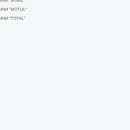
ІДИНИ "MOBIL"
ІДИНИ "MOTUL"
ІДИНИ "TOTAL"