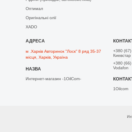
Оптимал
Оригінальні олії
XADO
+380 (67)
м .Харків Авторинок "Лоск" 8 ряд 35-37
Киевстар
місця, Харків, Україна
+380 (66)
Vodafon
Интернет-магазин -1OilCom-
1Oilcom