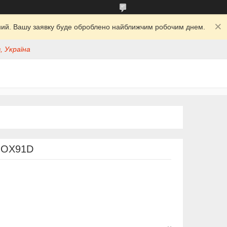
ідний. Вашу заявку буде оброблено найближчим робочим днем.
, Україна
 OX91D