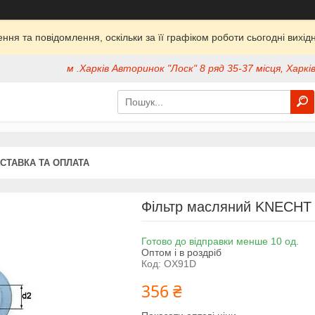
ня та повідомлення, оскільки за її графіком роботи сьогодні вих
м .Харків Авторинок "Лоск" 8 ряд 35-37 місця, Харків
СТАВКА ТА ОПЛАТА
Фільтр масляний KNECHT
Готово до відправки менше 10 од.
Оптом і в роздріб
Код:
OX91D
356 ₴