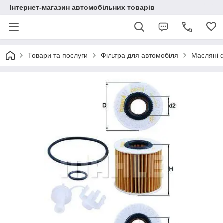
Інтернет-магазин автомобільних товарів
Товари та послуги
Фільтра для автомобіля
Масляні 