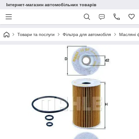
Інтернет-магазин автомобільних товарів
Товари та послуги
Фільтра для автомобіля
Масляні 