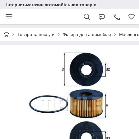
Інтернет-магазин автомобільних товарів
Товари та послуги
Фільтра для автомобіля
Масляні 