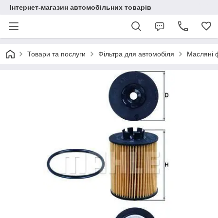
Інтернет-магазин автомобільних товарів
Товари та послуги
Фільтра для автомобіля
Масляні 