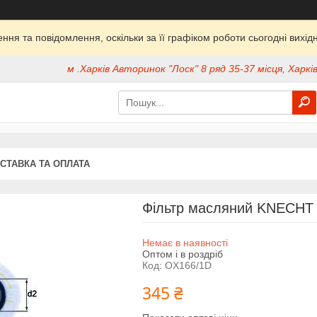
ня та повідомлення, оскільки за її графіком роботи сьогодні вих
м .Харків Авторинок "Лоск" 8 ряд 35-37 місця, Харків
СТАВКА ТА ОПЛАТА
Фільтр масляний KNECHT
Немає в наявності
Оптом і в роздріб
Код:
OX166/1D
345 ₴