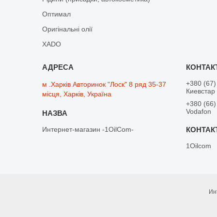
Оптимал
Оригінальні олії
XADO
+380 (67)
м .Харків Авторинок "Лоск" 8 ряд 35-37
Киевстар
місця, Харків, Україна
+380 (66)
Vodafon
Интернет-магазин -1OilCom-
1Oilcom