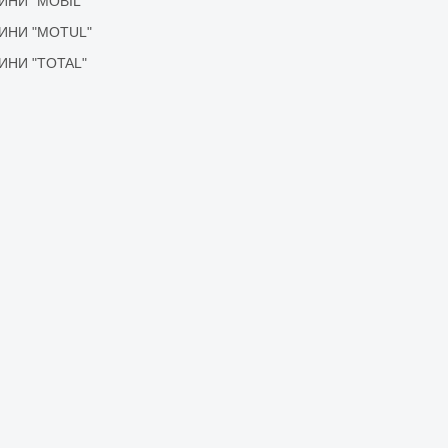
ІДИНИ "MOBIL"
ІДИНИ "MOTUL"
ІДИНИ "TOTAL"