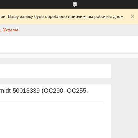
ідний. Вашу заявку буде оброблено найближчим робочим днем.
, Україна
midt 50013339 (OC290, OC255,