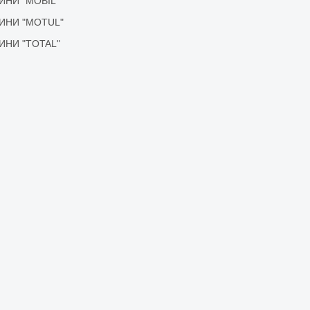
ІДИНИ "MOBIL"
ІДИНИ "MOTUL"
ІДИНИ "TOTAL"