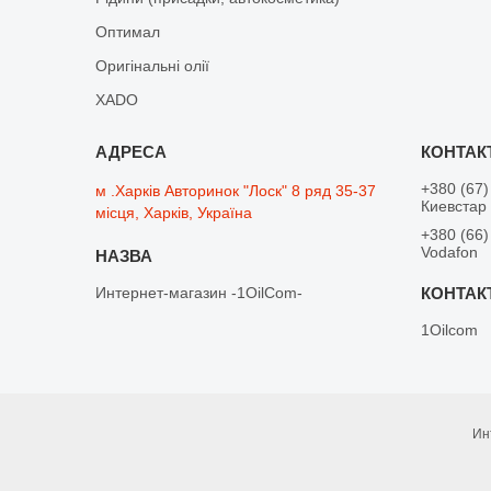
Оптимал
Оригінальні олії
XADO
+380 (67)
м .Харків Авторинок "Лоск" 8 ряд 35-37
Киевстар
місця, Харків, Україна
+380 (66)
Vodafon
Интернет-магазин -1OilCom-
1Oilcom