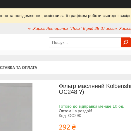
ня та повідомлення, оскільки за її графіком роботи сьогодні вих
м .Харків Авторинок "Лоск" 8 ряд 35-37 місця, Харків
СТАВКА ТА ОПЛАТА
Фільтр масляний Kolbensh
OC248 ?)
Готово до відправки менше 10 од.
Оптом і в роздріб
Код:
OC290
292 ₴