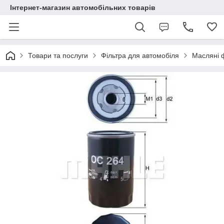
Інтернет-магазин автомобільних товарів
Товари та послуги
Фільтра для автомобіля
Масляні 