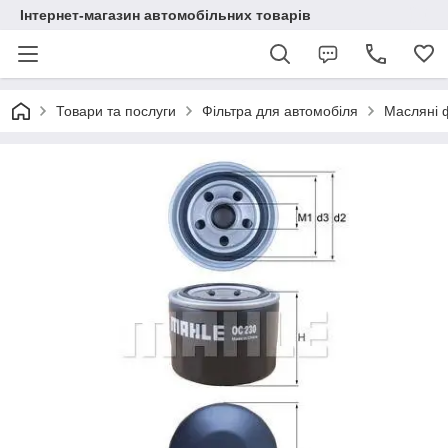
Інтернет-магазин автомобільних товарів
Товари та послуги
Фільтра для автомобіля
Масляні 