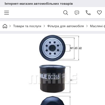
Інтернет-магазин автомобільних товарів
Товари та послуги
Фільтра для автомобіля
Масляні 