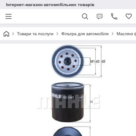
Інтернет-магазин автомобільних товарів
Товари та послуги
Фільтра для автомобіля
Масляні 