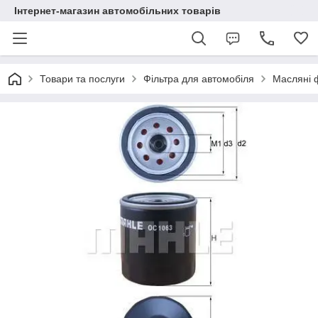
Інтернет-магазин автомобільних товарів
Товари та послуги
Фільтра для автомобіля
Масляні 