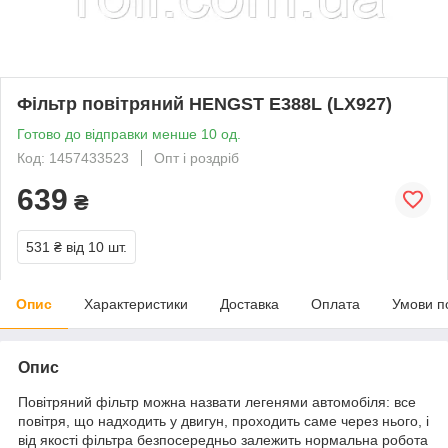
Фільтр повітряний HENGST E388L (LX927)
Готово до відправки менше 10 од.
Код: 1457433523
Опт і роздріб
639
₴
531 ₴
від 10 шт.
Опис
Характеристики
Доставка
Оплата
Умови п
Опис
Повітряний фільтр можна назвати легенями автомобіля: все
повітря, що надходить у двигун, проходить саме через нього, і
від якості фільтра безпосередньо залежить нормальна робота