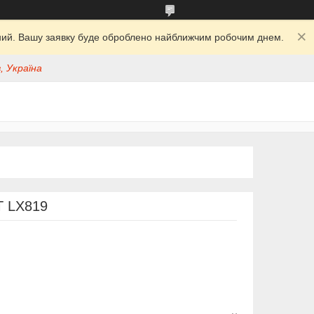
ідний. Вашу заявку буде оброблено найближчим робочим днем.
, Україна
T LX819