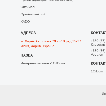
Оптимал
Оригінальні олії
XADO
+380 (67)
м .Харків Авторинок "Лоск" 8 ряд 35-37
Киевстар
місця, Харків, Україна
+380 (66)
Vodafon
Интернет-магазин -1OilCom-
1Oilcom