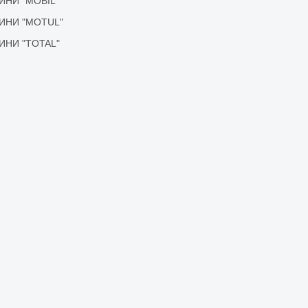
ІДИНИ "MOBIL"
ІДИНИ "MOTUL"
ІДИНИ "TOTAL"