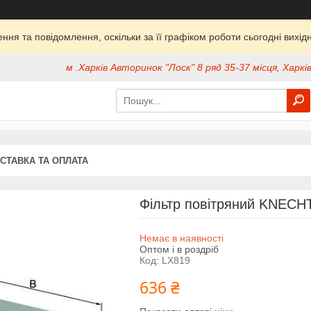
ня та повідомлення, оскільки за її графіком роботи сьогодні вих
м .Харків Авторинок "Лоск" 8 ряд 35-37 місця, Харків
СТАВКА ТА ОПЛАТА
Фільтр повітряний KNECH
Немає в наявності
Оптом і в роздріб
Код:
LX819
636 ₴