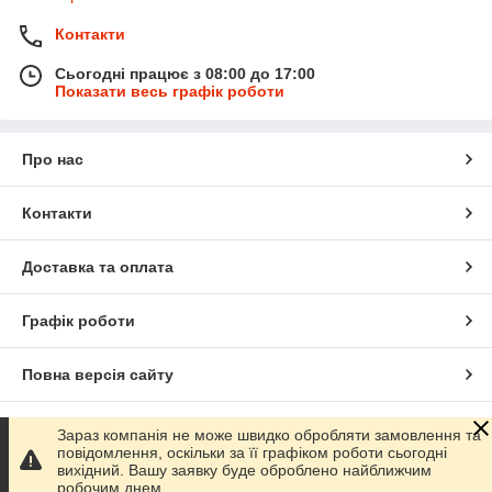
Контакти
Сьогодні працює з 08:00 до 17:00
Показати весь графік роботи
Про нас
Контакти
Доставка та оплата
Графік роботи
Повна версія сайту
Сайт створено на маркетплейсі
Prom.ua
Зараз компанія не може швидко обробляти замовлення та
повідомлення, оскільки за її графіком роботи сьогодні
вихідний. Вашу заявку буде оброблено найближчим
Політика конфіденційності
робочим днем.