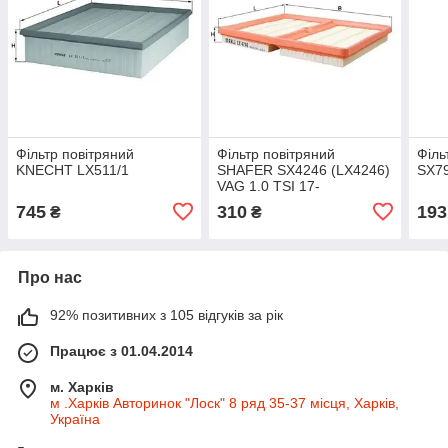
Фільтр повітряний
Фільтр повітряний
Філь
KNECHT LX511/1
SHAFER SX4246 (LX4246)
SX79
VAG 1.0 TSI 17-
745
310
193
₴
₴
Про нас
92% позитивних з 105 відгуків за рік
Працює з 01.04.2014
м. Харків
м .Харків Авторинок "Лоск" 8 ряд 35-37 місця, Харків,
Україна