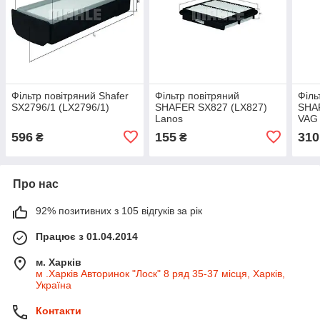
Фільтр повітряний Shafer
Фільтр повітряний
Філь
SX2796/1 (LX2796/1)
SHAFER SX827 (LX827)
SHA
Lanos
VAG 
596
155
310
₴
₴
Про нас
92% позитивних з 105 відгуків за рік
Працює з 01.04.2014
м. Харків
м .Харків Авторинок "Лоск" 8 ряд 35-37 місця, Харків,
Україна
Контакти