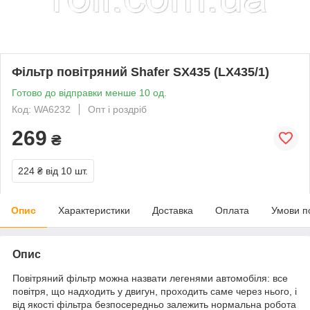
Фільтр повітряний Shafer SX435 (LX435/1)
Готово до відправки менше 10 од.
Код: WA6232
Опт і роздріб
269
₴
224 ₴
від 10 шт.
Опис
Характеристики
Доставка
Оплата
Умови п
Опис
Повітряний фільтр можна назвати легенями автомобіля: все
повітря, що надходить у двигун, проходить саме через нього, і
від якості фільтра безпосередньо залежить нормальна робота