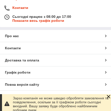
Контакти
Сьогодні працює з 08:00 до 17:00
Показати весь графік роботи
Про нас
Контакти
Доставка та оплата
Графік роботи
Повна версія сайту
Сайт створено на маркетплейсі
Prom.ua
Зараз компанія не може швидко обробляти замовлення та
повідомлення, оскільки за її графіком роботи сьогодні
вихідний. Вашу заявку буде оброблено найближчим
Політика конфіденційності
робочим днем.