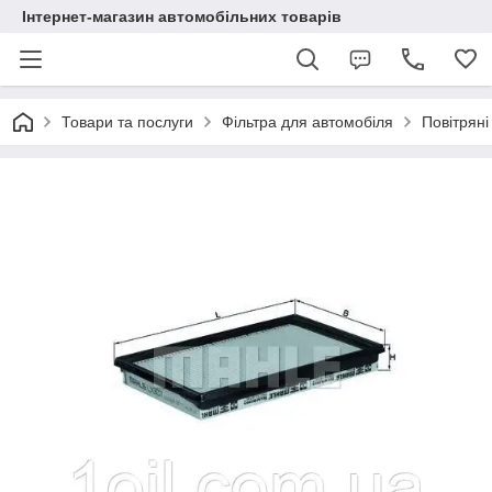
Інтернет-магазин автомобільних товарів
Товари та послуги
Фільтра для автомобіля
Повітряні