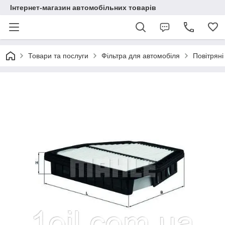
Інтернет-магазин автомобільних товарів
Товари та послуги
Фільтра для автомобіля
Повітряні