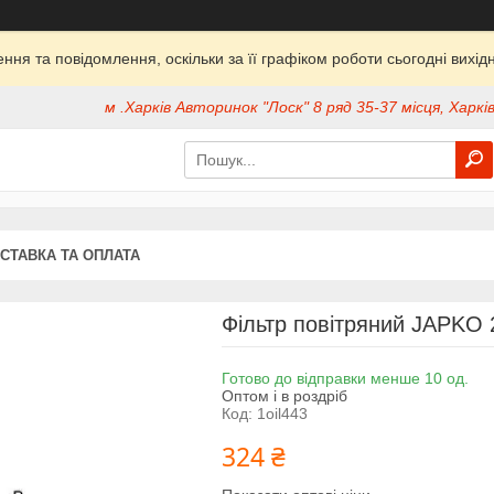
ня та повідомлення, оскільки за її графіком роботи сьогодні вих
м .Харків Авторинок "Лоск" 8 ряд 35-37 місця, Харків
СТАВКА ТА ОПЛАТА
Фільтр повітряний JAPKO 
Готово до відправки менше 10 од.
Оптом і в роздріб
Код:
1oil443
324 ₴