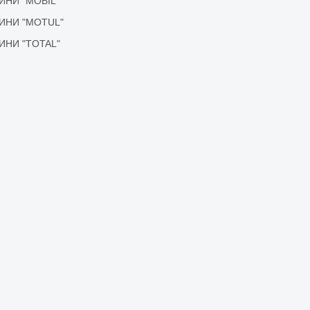
ІДИНИ "MOBIL"
ІДИНИ "MOTUL"
ІДИНИ "TOTAL"