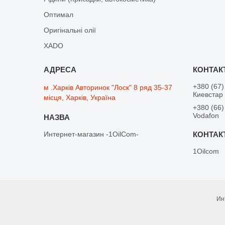
Оптимал
Оригінальні олії
XADO
+380 (67)
м .Харків Авторинок "Лоск" 8 ряд 35-37
Киевстар
місця, Харків, Україна
+380 (66)
Vodafon
Интернет-магазин -1OilCom-
1Oilcom